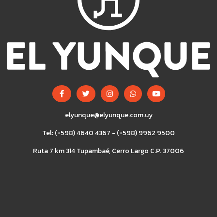
elyunque@elyunque.com.uy
Tel: (+598) 4640 4367 - (+598) 9962 9500
Ruta 7 km 314 Tupambaé, Cerro Largo C.P. 37006