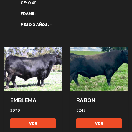
CE:
0,48
FRAME:
-
PESO 2 AÑOS:
-
EMBLEMA
RABON
3979
5247
VER
VER