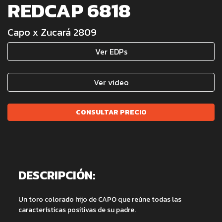
REDCAP 6818
Capo x Zucará 2809
Ver EDPs
Ver video
CONSULTAR PRECIO
DESCRIPCIÓN:
Un toro colorado hijo de CAPO que reúne todas las
características positivas de su padre.