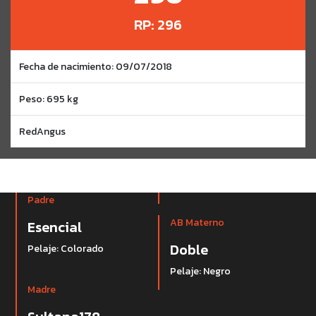
RP: 296
Fecha de nacimiento: 09/07/2018
Peso: 695 kg
RedAngus
Padre
AB Materno
Esencial
Doble
Pelaje: Colorado
Pelaje: Negro
Madre