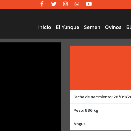
Inicio
El Yunque
Semen
Ovinos
B
Fecha de nacimiento: 26/09/
Peso: 686 kg
Angus