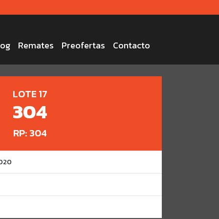
log
Remates
Preofertas
Contacto
LOTE 17
304
RP: 304
2020