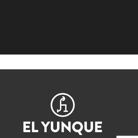
0.12
0.20