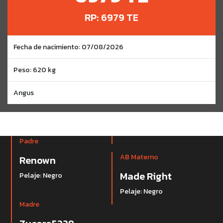
RP: 6979 TE
Fecha de nacimiento: 07/08/2026
Peso: 620 kg
Angus
Padre
AB Materno
Renown
Made Right
Pelaje: Negro
Pelaje: Negro
Madre