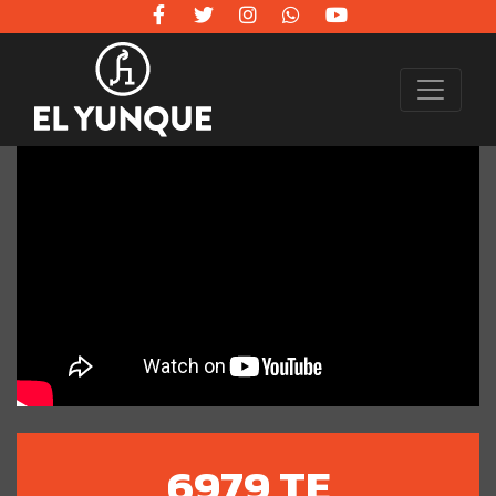
6979 TE