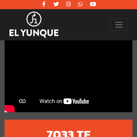
7033 TE