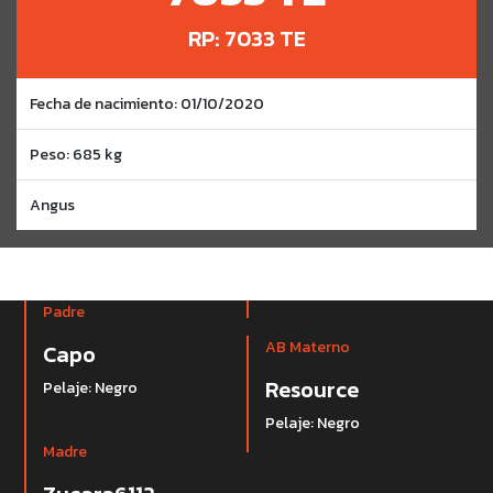
RP: 7033 TE
Fecha de nacimiento: 01/10/2020
Peso: 685 kg
Angus
Padre
AB Materno
Capo
Resource
Pelaje: Negro
Pelaje: Negro
Madre