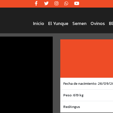
Inicio
El Yunque
Semen
Ovinos
B
Fecha de nacimiento: 26/09/
Peso: 619 kg
RedAngus