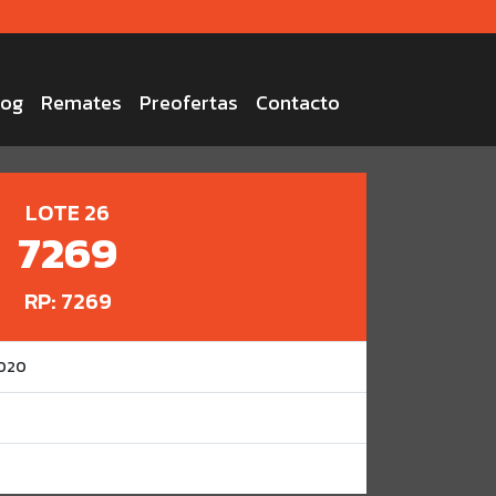
log
Remates
Preofertas
Contacto
LOTE 26
7269
RP: 7269
2020