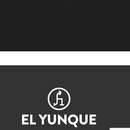
5
0.26