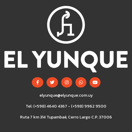
elyunque@elyunque.com.uy
Tel: (+598) 4640 4367 - (+598) 9962 9500
Ruta 7 km 314 Tupambaé, Cerro Largo C.P. 37006