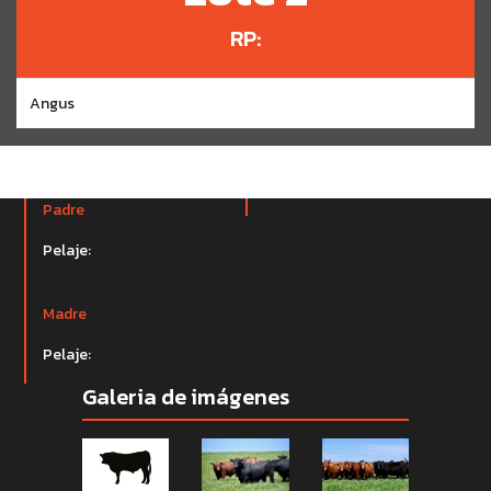
RP:
Angus
Padre
Pelaje:
Madre
Pelaje:
Galeria de imágenes