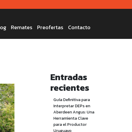
log
Remates
Preofertas
Contacto
Entradas
recientes
Guía Definitiva para
Interpretar DEPs en
Aberdeen Angus: Una
Herramienta Clave
para el Productor
Uruguayo