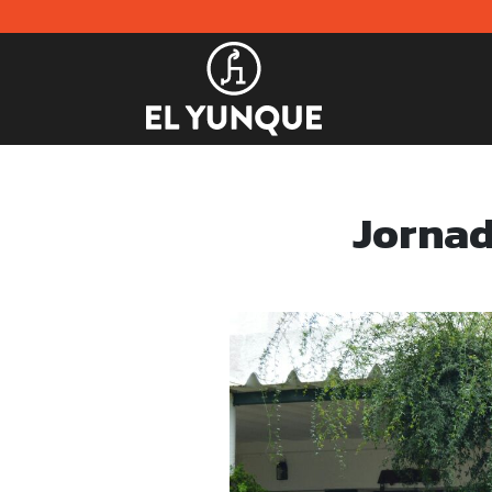
Jornad