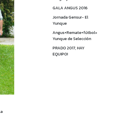
GALA ANGUS 2016
Jornada Gensur- El
Yunque
Angus+Remate+fútbol=
Yunque de Selección
PRADO 2017, HAY
EQUIPO!
la