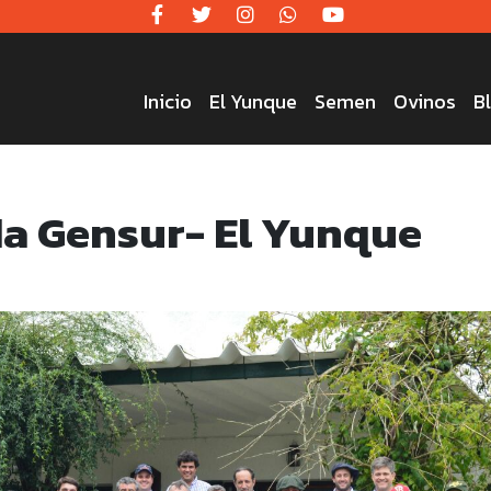
Inicio
El Yunque
Semen
Ovinos
B
a Gensur- El Yunque