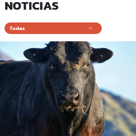
NOTICIAS
Categorías
Previous