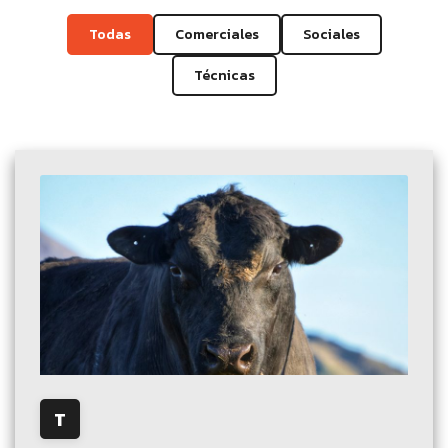
Todas
Comerciales
Sociales
Técnicas
T