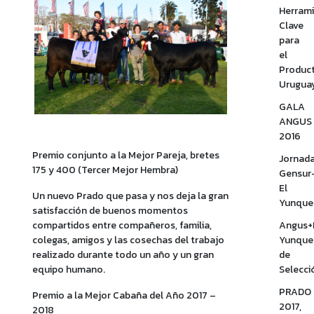
Herram
Clave
para
el
Produc
Urugua
GALA
ANGUS
2016
Premio conjunto a la Mejor Pareja, bretes
Jornad
175 y 400 (Tercer Mejor Hembra)
Gensur
El
Un nuevo Prado que pasa y nos deja la gran
Yunque
satisfacción de buenos momentos
Angus+
compartidos entre compañeros, familia,
Yunque
colegas, amigos y las cosechas del trabajo
de
realizado durante todo un año y un gran
Selecci
equipo humano.
PRADO
Premio a la Mejor Cabaña del Año 2017 –
2017,
2018