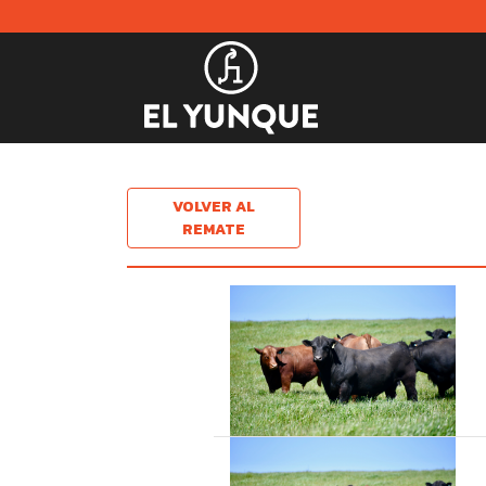
VOLVER AL
REMATE