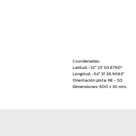
Coordenadas:
Latitud: -32° 23' 03.8760"
Longitud: -54° 31' 38.9063"
Orientación pista: NE - SO
Dimensiones: 600 x 30 mts.