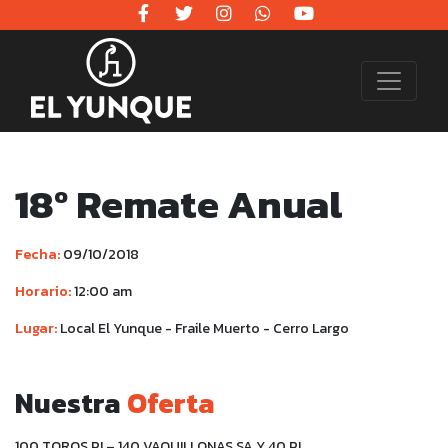
18º Remate Anual
Fecha:
09/10/2018
Horario:
12:00 am
Lugar:
Local El Yunque - Fraile Muerto - Cerro Largo
Nuestra
Oferta
100 TOROS PI – 140 VAQUILLONAS SA Y 40 PI