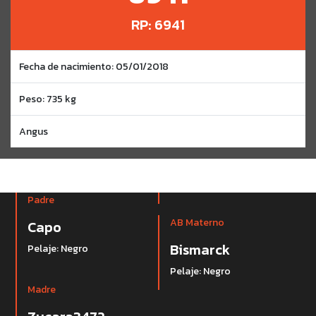
RP: 6941
Fecha de nacimiento: 05/01/2018
Peso: 735 kg
Angus
Padre
AB Materno
Capo
Bismarck
Pelaje: Negro
Pelaje: Negro
Madre