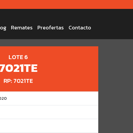
log
Remates
Preofertas
Contacto
LOTE 6
7021TE
RP: 7021TE
2020