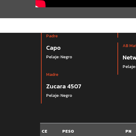
Padre
AB Ma
Capo
Netw
Pelaje: Negro
Pelaje
Madre
Zucara 4507
Pelaje: Negro
CE
PESO
PN