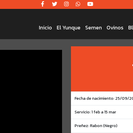
Inicio
El Yunque
Semen
Ovinos
B
Fecha de nacimiento: 25/09/
Servicio: 1 feb a 15 mar
Preñez: Rabon (Negro)