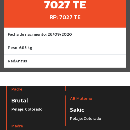
7027 TE
RP: 7027 TE
Fecha de nacimiento: 26/09/2020
Peso: 685 kg
RedAngus
Padre
AB Materno
Brutal
Sakic
Pelaje: Colorado
Pelaje: Colorado
Madre