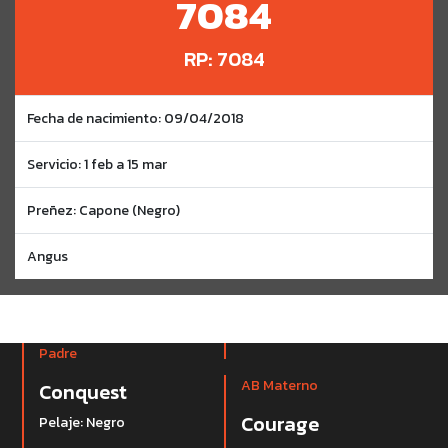
7084
RP: 7084
Fecha de nacimiento: 09/04/2018
Servicio: 1 feb a 15 mar
Preñez: Capone (Negro)
Angus
Padre
AB Materno
Conquest
Courage
Pelaje: Negro