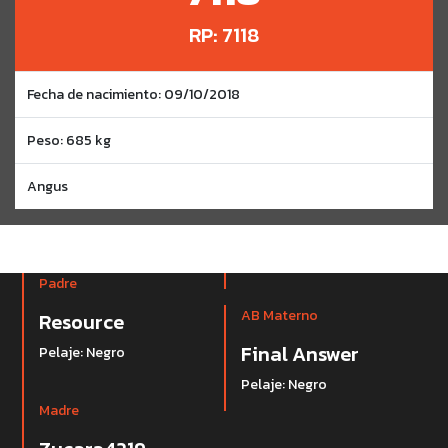
RP: 7118
Fecha de nacimiento: 09/10/2018
Peso: 685 kg
Angus
Padre
AB Materno
Resource
Final Answer
Pelaje: Negro
Pelaje: Negro
Madre