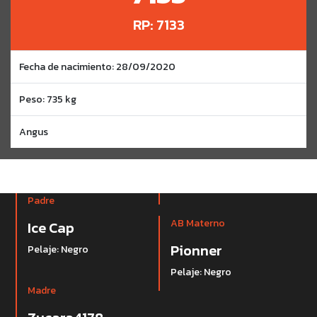
RP: 7133
Fecha de nacimiento: 28/09/2020
Peso: 735 kg
Angus
Padre
AB Materno
Ice Cap
Pionner
Pelaje: Negro
Pelaje: Negro
Madre