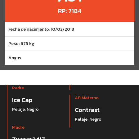
RP: 7184
Fecha de nacimiento: 10/02/2018
Peso: 675 kg
Angus
Padre
AB Materno
Ice Cap
Contrast
Pelaje: Negro
Pelaje: Negro
Madre