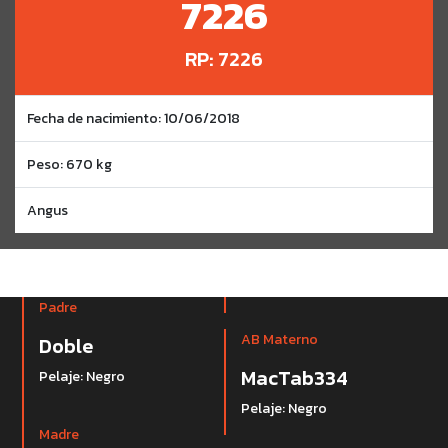
7226
RP: 7226
Fecha de nacimiento: 10/06/2018
Peso: 670 kg
Angus
Padre
AB Materno
Doble
MacTab334
Pelaje: Negro
Pelaje: Negro
Madre