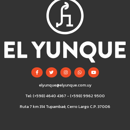
elyunque@elyunque.com.uy
Tel: (+598) 4640 4367 - (+598) 9962 9500
Ruta 7 km 314 Tupambaé, Cerro Largo C.P. 37006