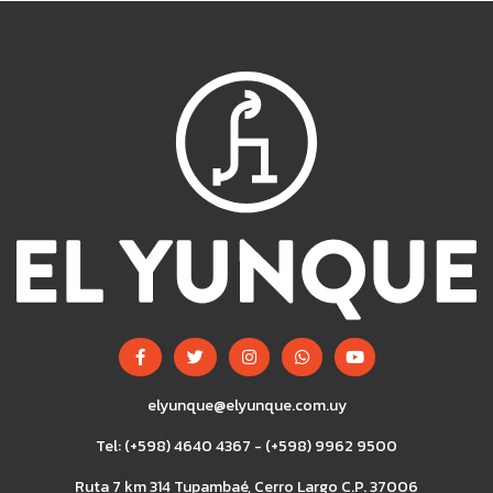
elyunque@elyunque.com.uy
Tel: (+598) 4640 4367 - (+598) 9962 9500
Ruta 7 km 314 Tupambaé, Cerro Largo C.P. 37006