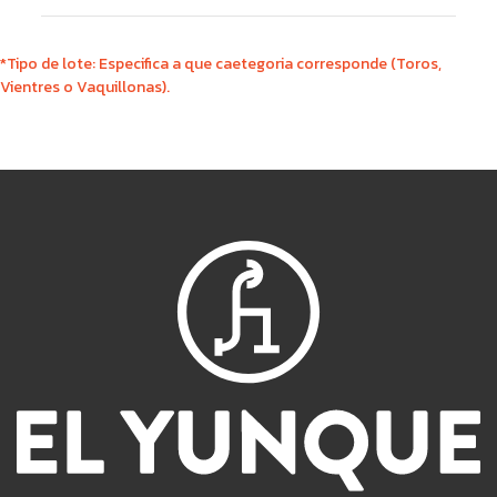
*Tipo de lote: Especifica a que caetegoria corresponde (Toros,
Vientres o Vaquillonas).